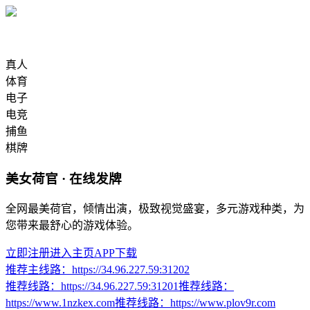
真人
体育
电子
电竞
捕鱼
棋牌
美女荷官 · 在线发牌
全网最美荷官，倾情出演，极致视觉盛宴，多元游戏种类，为
您带来最舒心的游戏体验。
立即注册
进入主页
APP下载
推荐主线路：
https://34.96.227.59:31202
推荐线路：
https://34.96.227.59:31201
推荐线路：
https://www.1nzkex.com
推荐线路：
https://www.plov9r.com