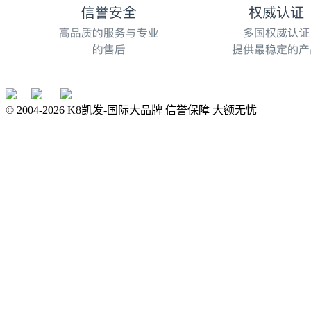
© 2004-
2026
K8凯发-国际大品牌 信誉保障 大额无忧